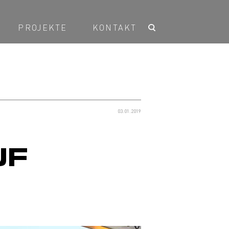
PROJEKTE
KONTAKT
03.01.2019
UF