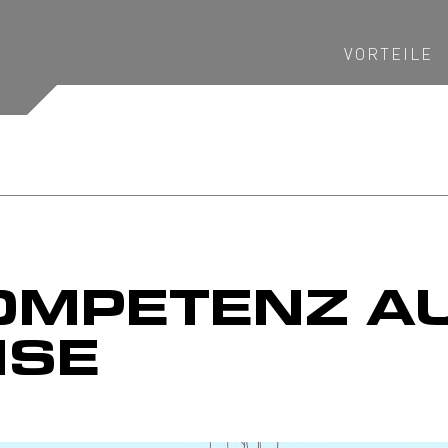
VORTEILE
MPETENZ A
ISE