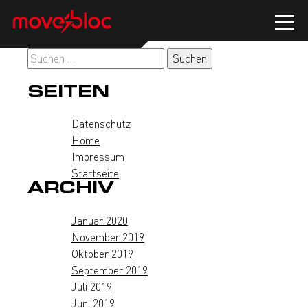
Zum
Inhalt
springen
Suchen
nach:
SEITEN
Datenschutz
Home
Impressum
Startseite
ARCHIV
Januar 2020
November 2019
Oktober 2019
September 2019
Juli 2019
Juni 2019